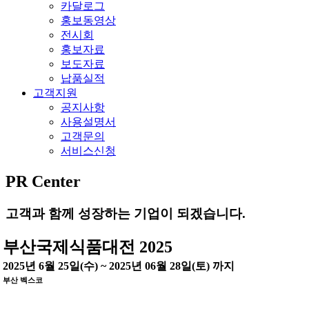
카달로그
홍보동영상
전시회
홍보자료
보도자료
납품실적
고객지원
공지사항
사용설명서
고객문의
서비스신청
PR Center
고객과 함께 성장하는 기업이 되겠습니다.
부산국제식품대전 2025
2025년 6월 25일(수) ~ 2025년 06월 28일(토) 까지
부산 벡스코