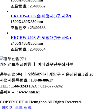
1000X480X850mm
조달번호 : 25400632
HKCHW-150S 손 세정대(3구 사각)
1500X480X850mm
조달번호 : 25400633
HKCHW-240S 손 세정대(5구 사각)
2400X480X850mm
조달번호 : 25400634
개인정보취급방침 ㅣ 이메일무단수집거부
흥부산업(주) ㅣ 인천광역시 계양구 서운산단로 3길 20
사업자등록번호 : 130-86-88617
TEL : 1566-3243 FAX : 032-677-3242
홈페이지 : www.hbk.kr
COPYRIGHT © Heungboo All Rights Reserved.
페이지 로드 링크