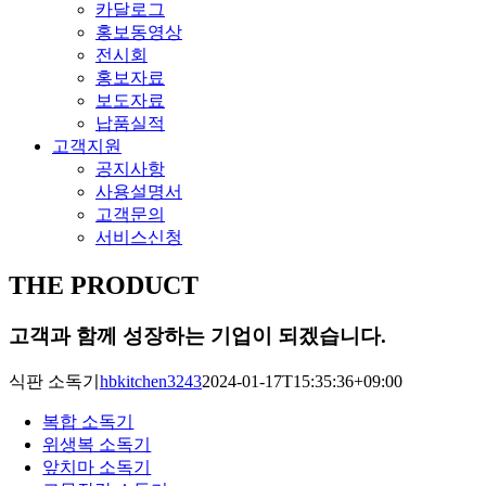
카달로그
홍보동영상
전시회
홍보자료
보도자료
납품실적
고객지원
공지사항
사용설명서
고객문의
서비스신청
THE PRODUCT
고객과 함께 성장하는 기업이 되겠습니다.
식판 소독기
hbkitchen3243
2024-01-17T15:35:36+09:00
복합 소독기
위생복 소독기
앞치마 소독기