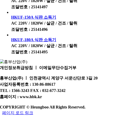
AC 220V / 1820W / 살균 / 건조 / 탈취
조달번호 : 25141497
HKUF-150A 식판 소독기
AC 220V / 1820W / 살균 / 건조 / 탈취
조달번호 : 25141496
HKUF-180A 식판 소독기
AC 220V / 1820W / 살균 / 건조 / 탈취
조달번호 : 25141495
개인정보취급방침 ㅣ 이메일무단수집거부
흥부산업(주) ㅣ 인천광역시 계양구 서운산단로 3길 20
사업자등록번호 : 130-86-88617
TEL : 1566-3243 FAX : 032-677-3242
홈페이지 : www.hbk.kr
COPYRIGHT © Heungboo All Rights Reserved.
페이지 로드 링크