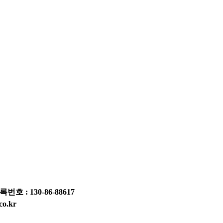
: 130-86-88617
co.kr