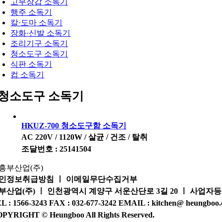
고무장갑 소독기
행주 소독기
칼·도마 소독기
장화·신발 소독기
조리기구 소독기
청소도구 소독기
식판 소독기
컵 소독기
청소도구 소독기
HKUZ-700 청소도구함 소독기
AC 220V / 1120W / 살균 / 건조 / 탈취
조달번호 : 25141504
인정보취급방침 ㅣ 이메일무단수집거부
부산업(주) ㅣ 인천광역시 계양구 서운산단로 3길 20 ㅣ 사업자등록번호 
L : 1566-3243 FAX : 032-677-3242 EMAIL : kitchen@ heungboo.
PYRIGHT © Heungboo All Rights Reserved.