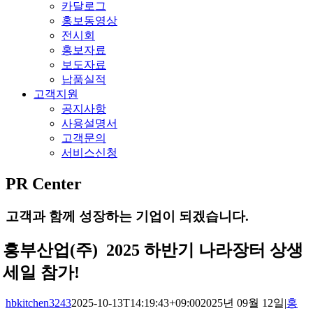
카달로그
홍보동영상
전시회
홍보자료
보도자료
납품실적
고객지원
공지사항
사용설명서
고객문의
서비스신청
PR Center
고객과 함께 성장하는 기업이 되겠습니다.
흥부산업(주) 2025 하반기 나라장터 상생
세일 참가!
hbkitchen3243
2025-10-13T14:19:43+09:00
2025년 09월 12일
|
홍