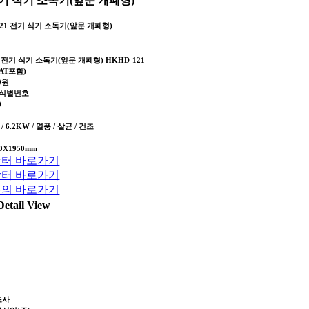
기 식기 소독기(앞문 개폐형)
121 전기 식기 소독기(앞문 개폐형)
전기 식기 소독기(앞문 개폐형) HKHD-121
AT포함)
00원
식별번호
0
 / 6.2KW / 열풍 / 살균 / 건조
50X1950mm
터 바로가기
터 바로가기
의 바로가기
Detail View
조사