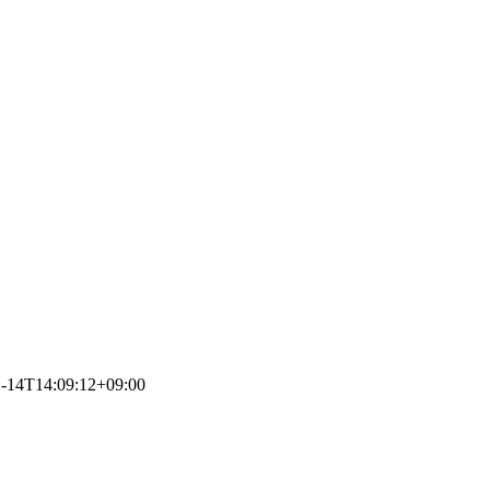
1-14T14:09:12+09:00