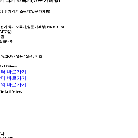
기 식기 소독기(앞문 개폐형)
151 전기 식기 소독기(앞문 개폐형)
전기 식기 소독기(앞문 개폐형) HKHD-151
AT포함)
00원
식별번호
2
 / 6.2KW / 열풍 / 살균 / 건조
50X1950mm
터 바로가기
터 바로가기
의 바로가기
Detail View
조사