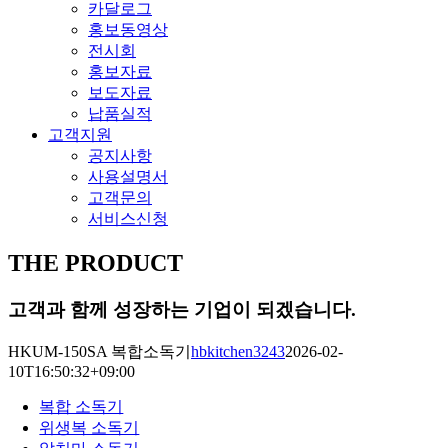
카달로그
홍보동영상
전시회
홍보자료
보도자료
납품실적
고객지원
공지사항
사용설명서
고객문의
서비스신청
THE PRODUCT
고객과 함께 성장하는 기업이 되겠습니다.
HKUM-150SA 복합소독기
hbkitchen3243
2026-02-
10T16:50:32+09:00
복합 소독기
위생복 소독기