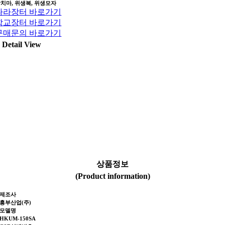
치마, 위생복, 위생모자
나라장터 바로가기
학교장터 바로가기
구매문의 바로가기
Detail View
상품정보
(Product information)
제조사
흥부산업(주)
모델명
HKUM-150SA