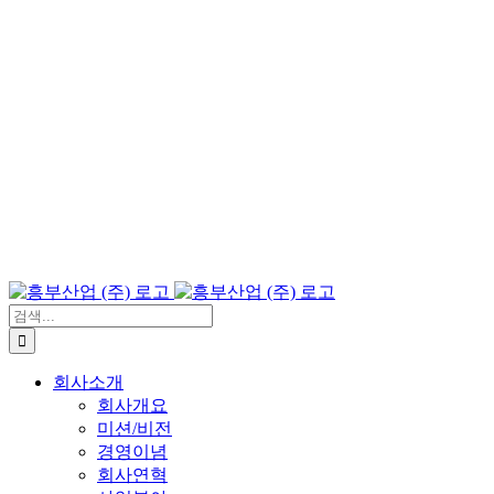
검
색:
회사소개
회사개요
미션/비전
경영이념
회사연혁