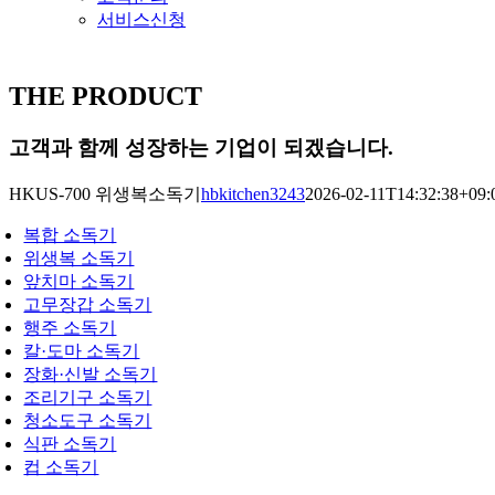
서비스신청
THE PRODUCT
고객과 함께 성장하는 기업이 되겠습니다.
HKUS-700 위생복소독기
hbkitchen3243
2026-02-11T14:32:38+09:
복합 소독기
위생복 소독기
앞치마 소독기
고무장갑 소독기
행주 소독기
칼·도마 소독기
장화·신발 소독기
조리기구 소독기
청소도구 소독기
식판 소독기
컵 소독기